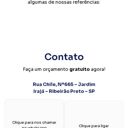
algumas de nossas referências:
Contato
Faça um orçamento
gratuito
agora!
Rua Chile, Nº665 – Jardim
Irajá – Ribeirão Preto – SP
Clique para nos chamar
Clique para ligar
no whatsapp